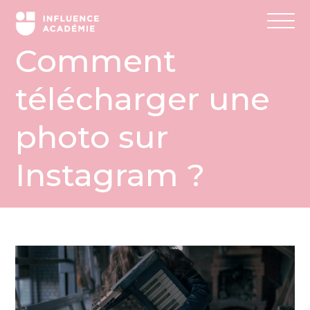
Comment
télécharger une
photo sur
Instagram ?