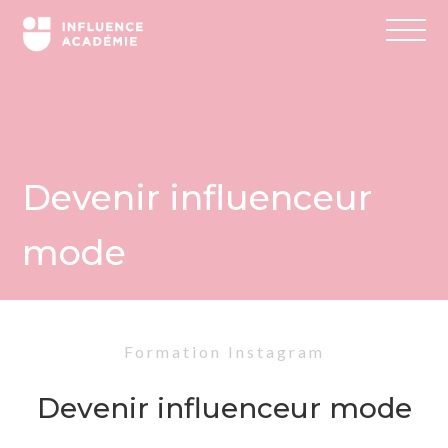
Devenir influenceur
mode
Formation Instagram
Devenir influenceur mode