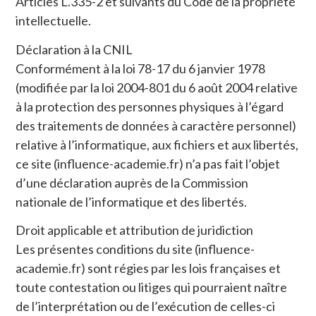
Articles L.335-2 et suivants du Code de la propriété
intellectuelle.
Déclaration à la CNIL
Conformément à la loi 78-17 du 6 janvier 1978
(modifiée par la loi 2004-801 du 6 août 2004 relative
à la protection des personnes physiques à l’égard
des traitements de données à caractère personnel)
relative à l’informatique, aux fichiers et aux libertés,
ce site (influence-academie.fr) n’a pas fait l’objet
d’une déclaration auprès de la Commission
nationale de l’informatique et des libertés.
Droit applicable et attribution de juridiction
Les présentes conditions du site (influence-
academie.fr) sont régies par les lois françaises et
toute contestation ou litiges qui pourraient naître
de l’interprétation ou de l’exécution de celles-ci