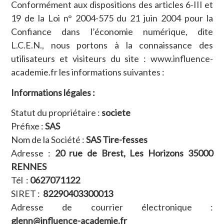
Conformément aux dispositions des articles 6-III et
19 de la Loi n° 2004-575 du 21 juin 2004 pour la
Confiance dans l’économie numérique, dite
L.C.E.N., nous portons à la connaissance des
utilisateurs et visiteurs du site : www.influence-
academie.fr les informations suivantes :
Informations légales :
Statut du propriétaire :
societe
Préfixe :
SAS
Nom de la Société :
SAS Tire-fesses
Adresse :
20 rue de Brest, Les Horizons 35000
RENNES
Tél :
0627071122
SIRET :
82290403300013
Adresse de courrier électronique :
glenn@influence-academie.fr